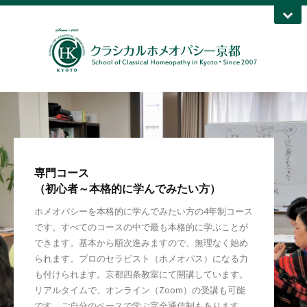
専門コース
（初心者～本格的に学んでみたい方）
ホメオパシーを本格的に学んでみたい方の4年制コース
です。すべてのコースの中で最も本格的に学ぶことが
できます。基本から順次進みますので、無理なく始め
られます。プロのセラピスト（ホメオパス）になる力
も付けられます。京都四条教室にて開講しています。
リアルタイムで、オンライン（Zoom）の受講も可能
です。ご自分のペースで学ぶ完全通信制もあります。