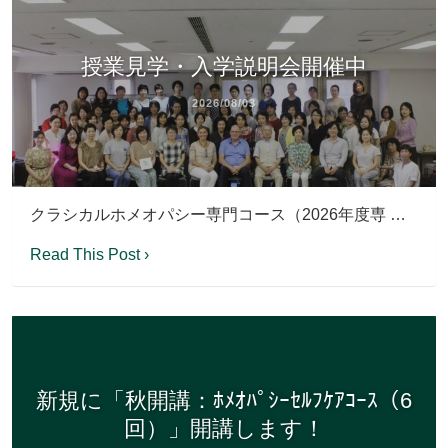
授業見学・入学説明会開催中
2026/08/03
クラシカルホメオパシー専門コース（2026年度専 …
Read This Post ›
新規に「秋開講：ﾎﾒｵﾊﾟｼｰｾﾙﾌｹｱｺｰｽ（6
回）」開講します！