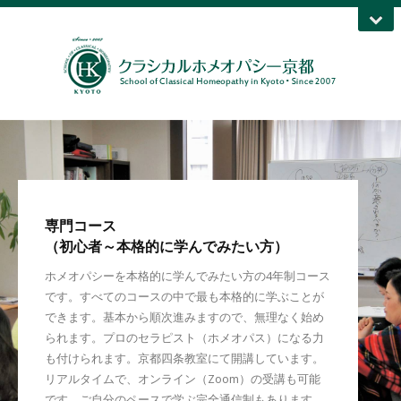
専門コース
（初心者～本格的に学んでみたい方）
ホメオパシーを本格的に学んでみたい方の4年制コース
です。すべてのコースの中で最も本格的に学ぶことが
できます。基本から順次進みますので、無理なく始め
られます。プロのセラピスト（ホメオパス）になる力
も付けられます。京都四条教室にて開講しています。
リアルタイムで、オンライン（Zoom）の受講も可能
です。ご自分のペースで学ぶ完全通信制もあります。