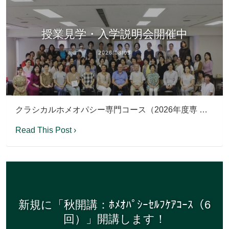
授業見学・入学説明会開催中
2026/08/03
クラシカルホメオパシー専門コース（2026年度専 …
Read This Post ›
新規に「秋開講：ﾎﾒｵﾊﾟｼｰｾﾙﾌｹｱｺｰｽ（6
回）」開講します！