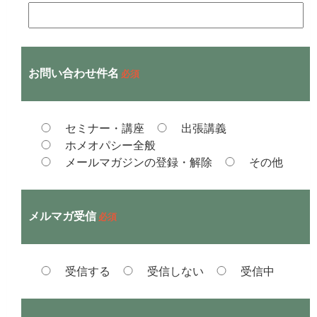
お問い合わせ件名
必須
セミナー・講座
出張講義
ホメオパシー全般
メールマガジンの登録・解除
その他
メルマガ受信
必須
受信する
受信しない
受信中