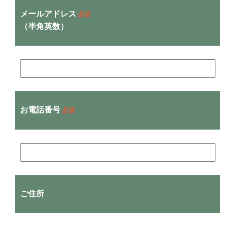
メールアドレス
必須
（半角英数）
お電話番号
必須
ご住所