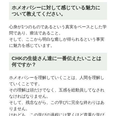
ホメオパシーに対して感じている魅力に
ついて教えてください。
心身が1つのものであるという真実をベースとした学
問であり、療法であること。
そして、ここから明白な癒しが得られるという事実
に魅力を感じています。
CHKの生徒さん達に一番伝えたいことは
何ですか？
ホメオパシーを理解していくことは、人間を理解し
ていくことです。
その理解は頭だけでなく、五感を総動員してなされ
なければなりません。
そして、残念ながら、この学びに完全な終わりはあ
りません。
けれども、この学びの過程には驚くほど貴重な学び