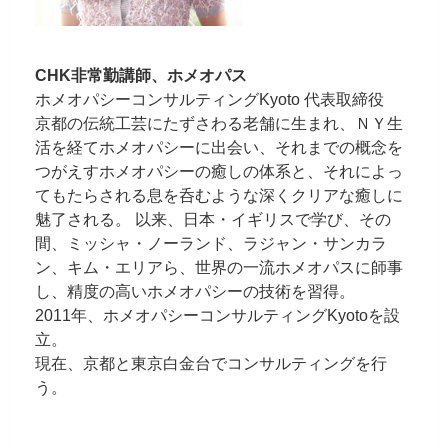
CHK非常勤講師、ホメオパス
ホメオパシーコンサルティングKyoto 代表取締役
京都の伝統工芸にたずさわる老舗に生まれ、ＮＹ生
活を経てホメオパシーに出会い、それまでの概念を
つがえすホメオパシーの癒しの体系と、それによっ
てもたらされる息を呑むような深くクリアな癒しに
魅了される。 以来、日本・イギリスで学び、その
間、ミッシャ・ノーランド、ラジャン・サンカラ
ン、キム・エリアら、世界の一流ホメオパスに師事
し、精度の高いホメオパシーの技術を習得。
2011年、ホメオパシーコンサルティングKyotoを設
立。
現在、京都と東京白金台でコンサルティングを行
う。