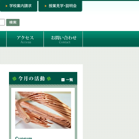
お問い合わせ
専門コースお問い合わせ
専門コース入学お申し込み
個人セッション
Cuprum