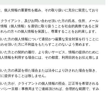
は、個人情報の重要性を鑑み、その取り扱いに充分に留意しており
、クライアント、及びお問い合わせ頂いた方の氏名、住所、メール
る情報（個人情報）を適切に取り扱うことを社会的責務であると深
それらの方々の個人情報を保護し、尊重することをお約束します。
頂いた方の個人情報について適切かつ厳重な安全対策を行うことに
合わせ頂いた方に不利益をもたらすことのないよう努めます。
頂いた方との契約の履行、より良いサービス、情報の提供のために
個人情報を利用する場合には、その都度、利用目的をお伝え致しま
頂いた方の承諾を得た場合または法令により許された場合を除き、
者に提供することは致しません。
頂いた方が、クライアントの個人情報の照会、訂正等を希望される
オパシー京都：事務局までご連絡頂ければ、合理的な範囲で、すみ