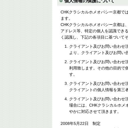
個人情報の保護について
CHKクラシカルホメオパシー京都で
ます。
CHKクラシカルホメオパシー京都は
アドレス等、特定の個人を認識でき
く認識し、下記の各項目に基づいて
クライアント及びお問い合わせ
より、クライアント及びお問い
クライアント及びお問い合わせ
利用致します。その他の目的で
す。
クライアント及びお問い合わせ
クライアントの個人情報を第三
クライアント及びお問い合わせ
場合には、CHKクラシカルホメ
やかに対応させて頂きます。
2008年5月22日 制定