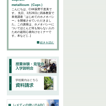
metallicum（Cupr.）
こんにちは、CHK荻野千恵美で
す。 先日、3月28日に四条教室で
単発講座「はじめてのホメオパシ
ー」を開催させていただきまし
た。この講座は、ホメオパシーに
ついてほとんど何も知らない人の
ための超初心者向けセミナーで
す。本など […]
続きを読む