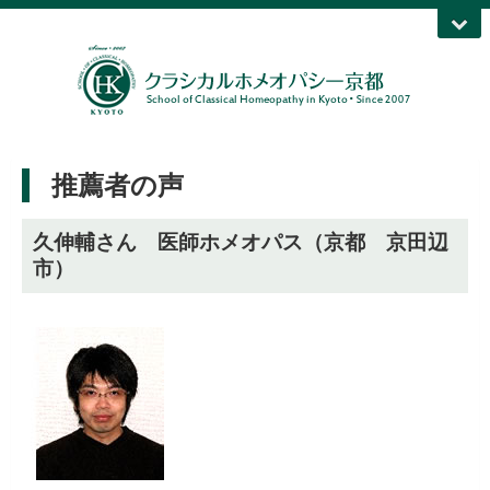
推薦者の声
久伸輔さん 医師ホメオパス（京都 京田辺
市）