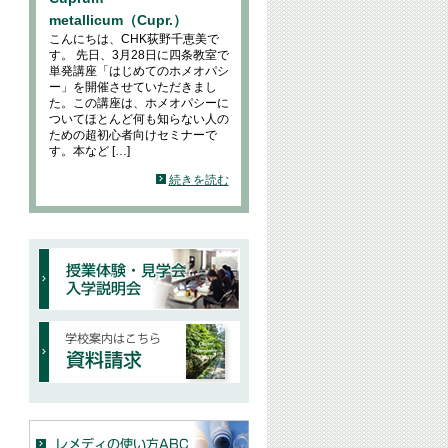
metallicum（Cupr.）
こんにちは、CHK荻野千恵美で
す。 先日、3月28日に四条教室で
単発講座「はじめてのホメオパシ
ー」を開催させていただきまし
た。この講座は、ホメオパシーに
ついてほとんど何も知らない人の
ための超初心者向けセミナーで
す。本など […]
続きを読む