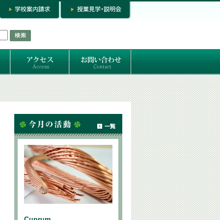
お問い合わせ
専門コースお問い合わせ
専門コース入学お申し込み
個人セッション
Cuprum