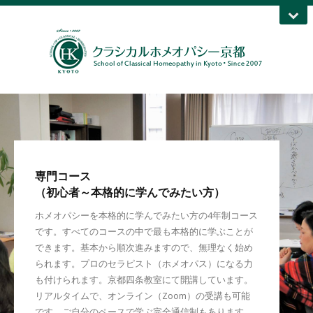
専門コース
（初心者～本格的に学んでみたい方）
ホメオパシーを本格的に学んでみたい方の4年制コース
です。すべてのコースの中で最も本格的に学ぶことが
できます。基本から順次進みますので、無理なく始め
られます。プロのセラピスト（ホメオパス）になる力
も付けられます。京都四条教室にて開講しています。
リアルタイムで、オンライン（Zoom）の受講も可能
です。ご自分のペースで学ぶ完全通信制もあります。