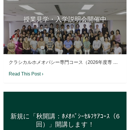
授業見学・入学説明会開催中
2026/08/03
クラシカルホメオパシー専門コース（2026年度専 …
Read This Post ›
新規に「秋開講：ﾎﾒｵﾊﾟｼｰｾﾙﾌｹｱｺｰｽ（6
回）」開講します！