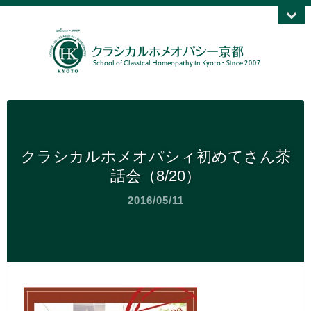
クラシカルホメオパシィ初めてさん茶
話会（8/20）
2016/05/11