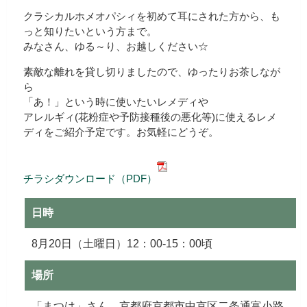
クラシカルホメオパシィを初めて耳にされた方から、も
っと知りたいという方まで。
みなさん、ゆる～り、お越しください☆
素敵な離れを貸し切りましたので、ゆったりお茶しなが
ら
「あ！」という時に使いたいレメディや
アレルギィ(花粉症や予防接種後の悪化等)に使えるレメ
ディをご紹介予定です。お気軽にどうぞ。
チラシダウンロード（PDF）
日時
8月20日（土曜日）12：00-15：00頃
場所
「まつは」さん 京都府京都市中京区二条通富小路