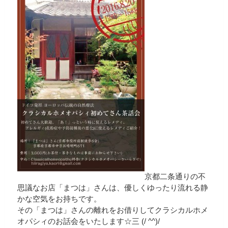
京都二条通りの不
思議なお店「まつは」さんは、優しくゆったり流れる静
かな空気をお持ちです。
その「まつは」さんの離れをお借りしてクラシカルホメ
オパシィのお話会をいたします☆三 (/ ^^)/