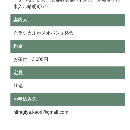
東入ル晴明町671
案内人
クラシカルホメオパシィ柊舎
料金
お茶付 3,000円
定員
10名
お申込み先
hiiragiya.kaori@gmail.com