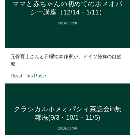
ママと赤ちゃんの初めてのホメオパ
シー講座（12/14・1/11）
2016/08/28
元保育士さんと日曜絵本作家が、ドイツ発祥の自然
療 …
Read This Post ›
クラシカルホメオパシィ茶話会in無
鄰庵(9/3・10/1・11/5)
2016/06/06