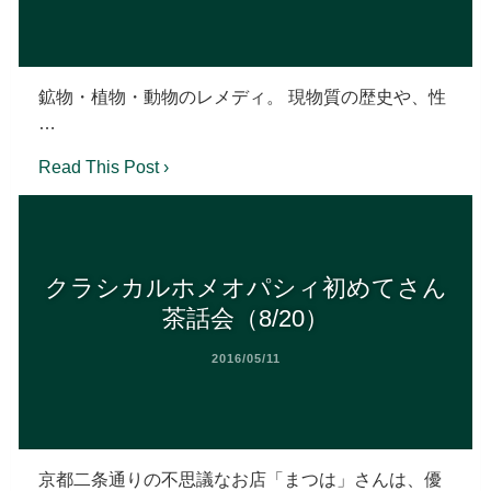
鉱物・植物・動物のレメディ。 現物質の歴史や、性
…
Read This Post ›
クラシカルホメオパシィ初めてさん
茶話会（8/20）
2016/05/11
京都二条通りの不思議なお店「まつは」さんは、優