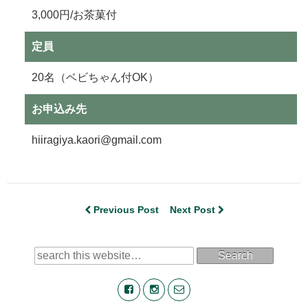
3,000円/お茶菓付
定員
20名（ベビちゃん付OK）
お申込み先
hiiragiya.kaori@gmail.com
Previous Post
Next Post
Search