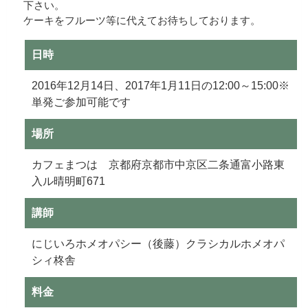
下さい。
ケーキをフルーツ等に代えてお待ちしております。
日時
2016年12月14日、2017年1月11日の12:00～15:00※
単発ご参加可能です
場所
カフェまつは 京都府京都市中京区二条通富小路東
入ル晴明町671
講師
にじいろホメオパシー（後藤）クラシカルホメオパ
シィ柊舎
料金