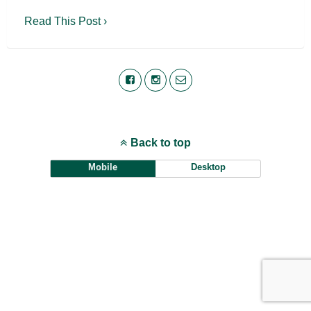
Read This Post ›
Back to top
Mobile
Desktop