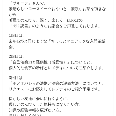
「サルーテ」さんで、
素晴らしいロースイーツおやつと、素敵なお茶を頂きな
がら
町屋でのんびり、深く、楽しく、ほのぼの。
「聞く読書」のようなお話会をご用意しております。
1回目は、
去年12/5と同じような「ちょっとマニアックな入門茶話
会」
2回目は、
「自己治癒力と罹病性（感受性）」についてと、
個人的な食事の嗜好とレメディについてご紹介します。
3回目は
「ホメオパシィの法則と治癒の評価方法」についてと、
リクエストにお応えしてレメディのご紹介予定です。
懐かしい友達に会いに行くように、
優しいのんびりした気持ちになりたい方。
知識や経験や幅を広げたい方。
是非お越しください。