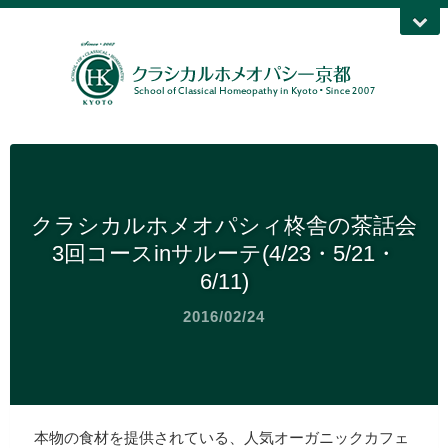
クラシカルホメオパシィ柊舎の茶話会
3回コースinサルーテ(4/23・5/21・
6/11)
2016/02/24
本物の食材を提供されている、人気オーガニックカフェ