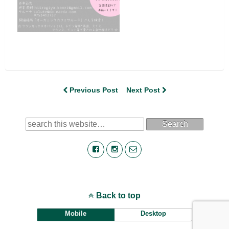
Previous Post
Next Post
Search
Back to top
Mobile
Desktop