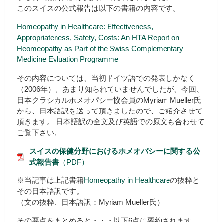
このスイスの公式報告は以下の書籍の内容です。
Homeopathy in Healthcare: Effectiveness,
Appropriateness, Safety, Costs: An HTA Report on
Heomeopathy as Part of the Swiss Complementary
Medicine Evluation Programme
その内容については、当初ドイツ語での発表しかなく
（2006年）、あまり知られていませんでしたが、今回、
日本クラシカルホメオパシー協会員のMyriam Mueller氏
から、日本語訳を送って頂きましたので、ご紹介させて
頂きます。 日本語訳の全文及び英語での原文も合わせて
ご覧下さい。
スイスの保健分野におけるホメオパシーに関する公
式報告書
（PDF）
※当記事は上記書籍
Homeopathy in Healthcare
の抜粋と
その日本語訳です。
（文の抜粋、日本語訳：Myriam Mueller氏）
その要点をまとめると・・・以下6点に要約されます。