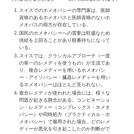
スイスでのホメオパシーの専門家は、医師
資格のあるホメオパスと医師資格のないホ
メオパスの両方が存在している。
国民のホメオパシーへの需要は旺盛なため
供給を上回ることがあり順番待ちになって
いる。
スイスでは、クラシカルアプローチ（一度
の単一のレメディを使うもの）が主流であ
り、複合レメディーを用いるホメオパシ
ー・アイソパシー・臓器レメディーを用い
るホメオパシーはほとんど見られない。
複合レメディが使われた場合には、様々な
問題が起きる懸念がある。コンビネーショ
ン・レメディー（コンプレックス・ホメオ
パシー）や同時処方（プラクティカル・ホ
メオパシー）で服用された場合、どのレメ
ディーが悪化を引き起こしたのか判断がで