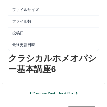
ファイルサイズ
318.42 KB
ファイル数
1
投稿日
2022/05/30
最終更新日時
2024/09/25
クラシカルホメオパシ
ー基本講座6
Previous Post
Next Post