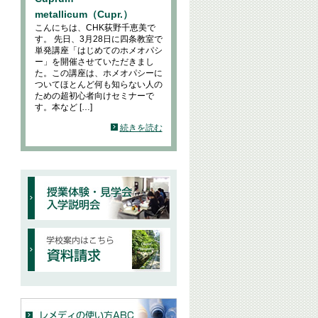
metallicum（Cupr.）
こんにちは、CHK荻野千恵美で
す。 先日、3月28日に四条教室で
単発講座「はじめてのホメオパシ
ー」を開催させていただきまし
た。この講座は、ホメオパシーに
ついてほとんど何も知らない人の
ための超初心者向けセミナーで
す。本など […]
続きを読む