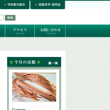
お問い合わせ
専門コースお問い合わせ
専門コース入学お申し込み
個人セッション
Cuprum