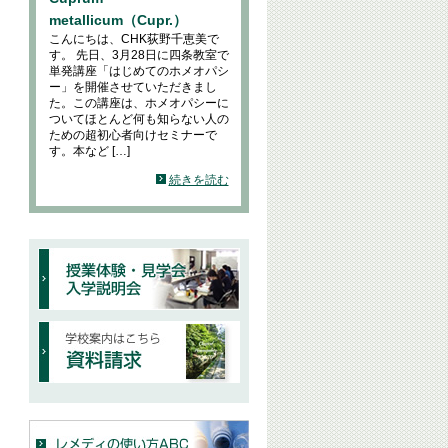
metallicum（Cupr.）
こんにちは、CHK荻野千恵美で
す。 先日、3月28日に四条教室で
単発講座「はじめてのホメオパシ
ー」を開催させていただきまし
た。この講座は、ホメオパシーに
ついてほとんど何も知らない人の
ための超初心者向けセミナーで
す。本など […]
続きを読む