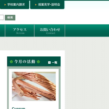
お問い合わせ
専門コースお問い合わせ
専門コース入学お申し込み
個人セッション
Cuprum