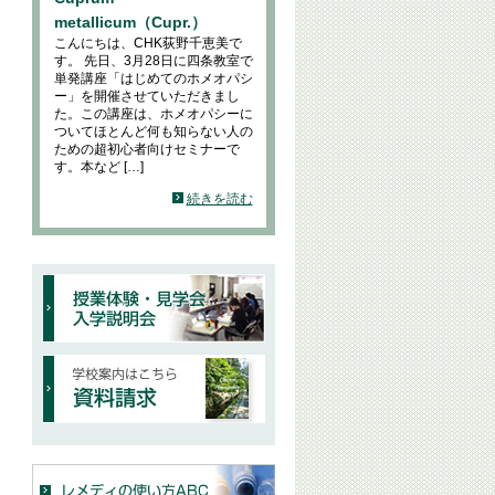
metallicum（Cupr.）
こんにちは、CHK荻野千恵美で
す。 先日、3月28日に四条教室で
単発講座「はじめてのホメオパシ
ー」を開催させていただきまし
た。この講座は、ホメオパシーに
ついてほとんど何も知らない人の
ための超初心者向けセミナーで
す。本など […]
続きを読む