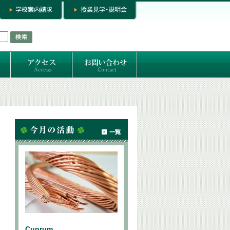
お問い合わせ
専門コースお問い合わせ
専門コース入学お申し込み
個人セッション
Cuprum