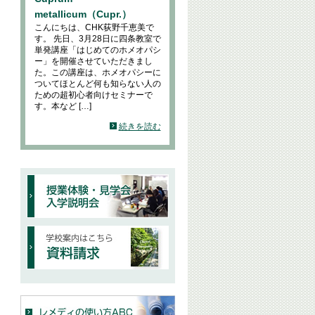
metallicum（Cupr.）
こんにちは、CHK荻野千恵美で
す。 先日、3月28日に四条教室で
単発講座「はじめてのホメオパシ
ー」を開催させていただきまし
た。この講座は、ホメオパシーに
ついてほとんど何も知らない人の
ための超初心者向けセミナーで
す。本など […]
続きを読む