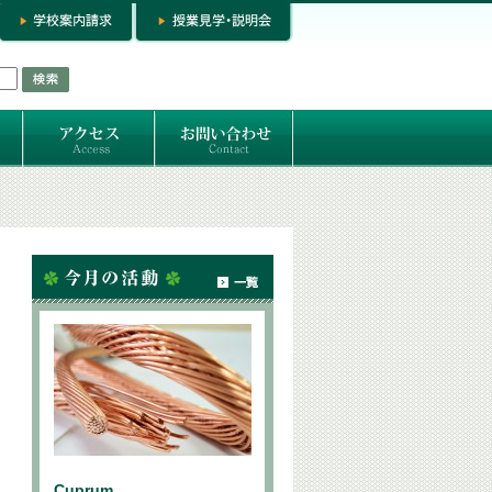
お問い合わせ
専門コースお問い合わせ
専門コース入学お申し込み
個人セッション
Cuprum