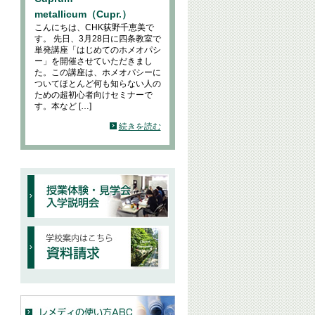
metallicum（Cupr.）
こんにちは、CHK荻野千恵美で
す。 先日、3月28日に四条教室で
単発講座「はじめてのホメオパシ
ー」を開催させていただきまし
た。この講座は、ホメオパシーに
ついてほとんど何も知らない人の
ための超初心者向けセミナーで
す。本など […]
続きを読む