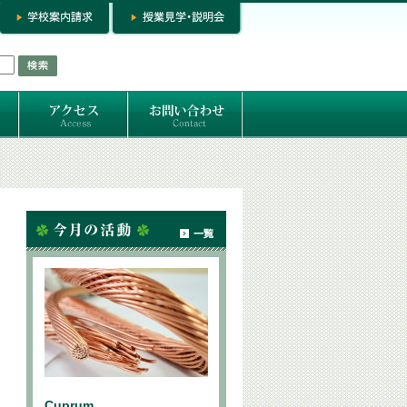
お問い合わせ
専門コースお問い合わせ
専門コース入学お申し込み
個人セッション
Cuprum