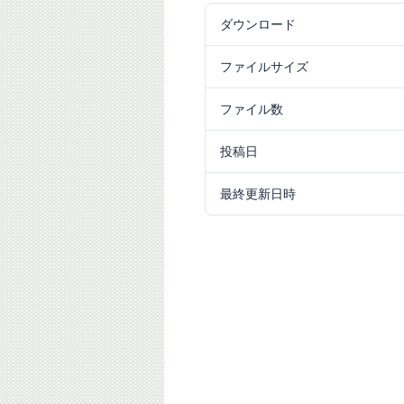
ダウンロード
2
ファイルサイズ
5.81 MB
ファイル数
1
投稿日
2025/12/04
最終更新日時
2025/12/04