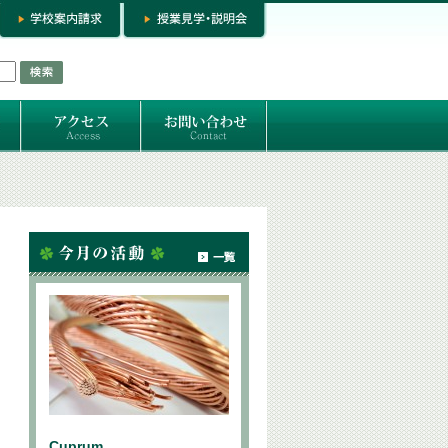
お問い合わせ
専門コースお問い合わせ
専門コース入学お申し込み
個人セッション
Cuprum