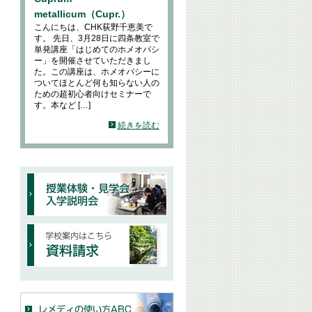
metallicum（Cupr.）
こんにちは、CHK荻野千恵美で
す。 先日、3月28日に四条教室で
単発講座「はじめてのホメオパシ
ー」を開催させていただきまし
た。この講座は、ホメオパシーに
ついてほとんど何も知らない人の
ための超初心者向けセミナーで
す。本など […]
続きを読む