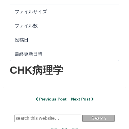
ファイルサイズ
3.49 MB
ファイル数
1
投稿日
2021/06/18
最終更新日時
2024/09/25
CHK病理学
Previous Post
Next Post
Search