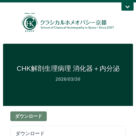
CHK解剖生理病理 消化器＋内分泌
2026/03/30
ダウンロード
ダウンロード
22