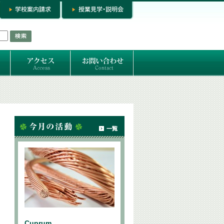
お問い合わせ
専門コースお問い合わせ
専門コース入学お申し込み
個人セッション
Cuprum