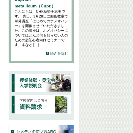
metallicum（Cupr.）
こんにちは、CHK荻野千恵美で
す。 先日、3月28日に四条教室で
単発講座「はじめてのホメオパシ
ー」を開催させていただきまし
た。この講座は、ホメオパシーに
ついてほとんど何も知らない人の
ための超初心者向けセミナーで
す。本など […]
続きを読む