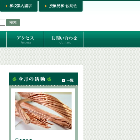
お問い合わせ
専門コースお問い合わせ
専門コース入学お申し込み
個人セッション
Cuprum