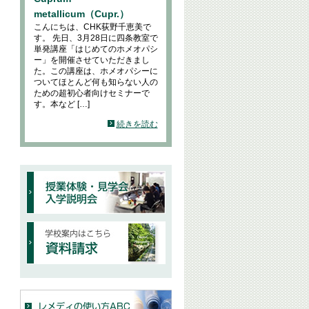
metallicum（Cupr.）
こんにちは、CHK荻野千恵美で
す。 先日、3月28日に四条教室で
単発講座「はじめてのホメオパシ
ー」を開催させていただきまし
た。この講座は、ホメオパシーに
ついてほとんど何も知らない人の
ための超初心者向けセミナーで
す。本など […]
続きを読む