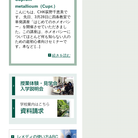
metallicum（Cupr.）
こんにちは、CHK荻野千恵美で
す。 先日、3月28日に四条教室で
単発講座「はじめてのホメオパシ
ー」を開催させていただきまし
た。この講座は、ホメオパシーに
ついてほとんど何も知らない人の
ための超初心者向けセミナーで
す。本など […]
続きを読む