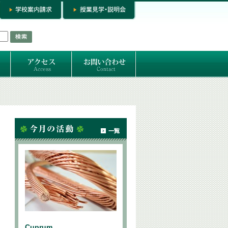
お問い合わせ
専門コースお問い合わせ
専門コース入学お申し込み
個人セッション
Cuprum