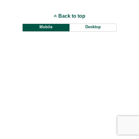
Back to top
Mobile
Desktop