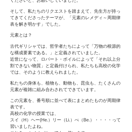
くださいと、お願いしていました。
そして、私たちのリクエストを踏まえて、先生方が持っ
てきてくださったテーマが、「元素のレメディ～周期律
表を解き明かす」でした。
元素とは？
古代ギリシャでは、哲学者たちによって「万物の根源的
な構成要素である。」と定義されていました。
近世になって、ロバート・ボイルによって「それ以上分
割できない物質」と定義付けられ、私たちも高校の化学
では、そのように教えられました。
私たちの身体も、植物も、動物も、昆虫も、たくさんの
元素が複雑に組み合わされてできています。
この元素を、番号順に並べて表にまとめたものが周期律
表です。
高校の化学の授業では、
スイ（H）ヘー(He.）リー（Li.）べ（Be.）・・・・って
習いましたよね。