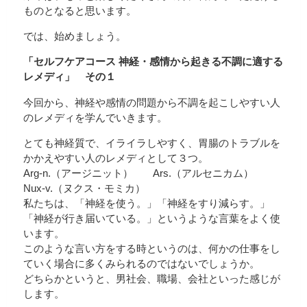
ものとなると思います。
では、始めましょう。
「セルフケアコース 神経・感情から起きる不調に適する
レメディ」 その１
今回から、神経や感情の問題から不調を起こしやすい人
のレメディを学んでいきます。
とても神経質で、イライラしやすく、胃腸のトラブルを
かかえやすい人のレメディとして３つ。
Arg-n.（アージニット） Ars.（アルセニカム）
Nux-v.（ヌクス・モミカ）
私たちは、「神経を使う。」「神経をすり減らす。」
「神経が行き届いている。」というような言葉をよく使
います。
このような言い方をする時というのは、何かの仕事をし
ていく場合に多くみられるのではないでしょうか。
どちらかというと、男社会、職場、会社といった感じが
します。