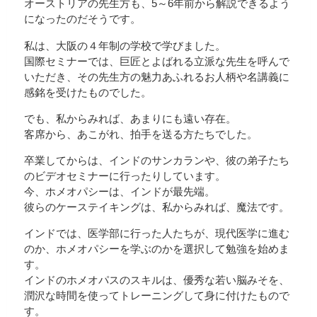
オーストリアの先生方も、5～6年前から解説できるよう
になったのだそうです。
私は、大阪の４年制の学校で学びました。
国際セミナーでは、巨匠とよばれる立派な先生を呼んで
いただき、その先生方の魅力あふれるお人柄や名講義に
感銘を受けたものでした。
でも、私からみれば、あまりにも遠い存在。
客席から、あこがれ、拍手を送る方たちでした。
卒業してからは、インドのサンカランや、彼の弟子たち
のビデオセミナーに行ったりしています。
今、ホメオパシーは、インドが最先端。
彼らのケーステイキングは、私からみれば、魔法です。
インドでは、医学部に行った人たちが、現代医学に進む
のか、ホメオパシーを学ぶのかを選択して勉強を始めま
す。
インドのホメオパスのスキルは、優秀な若い脳みそを、
潤沢な時間を使ってトレーニングして身に付けたもので
す。