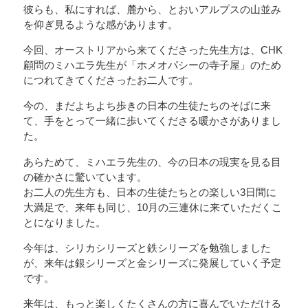
彼らも、私にすれば、麓から、とおいアルプスの山並み
を仰ぎ見るような感があります。
今回、オーストリアから来てくださった先生方は、CHK
顧問のミハエラ先生が「ホメオパシーの寺子屋」のため
につれてきてくださったお二人です。
今の、まだよちよち歩きの日本の生徒たちのそばに来
て、手をとって一緒に歩いてくださる暖かさがありまし
た。
あらためて、ミハエラ先生の、今の日本の現実を見る目
の確かさに驚いています。
お二人の先生方も、日本の生徒たちとの楽しい3日間に
大満足で、来年も同じ、10月の三連休に来ていただくこ
とになりました。
今年は、シリカシリーズと鉄シリーズを勉強しました
が、来年は銀シリーズと金シリーズに発展していく予定
です。
来年は、もっと楽しくたくさんの方に喜んでいただける