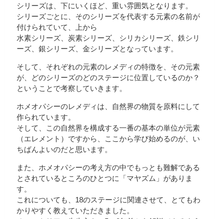
シリーズは、下にいくほど、重い雰囲気となります。
シリーズごとに、そのシリーズを代表する元素の名前が
付けられていて、上から
水素シリーズ、炭素シリーズ、シリカシリーズ、鉄シリ
ーズ、銀シリーズ、金シリーズとなっています。
そして、それぞれの元素のレメディの特徴を、その元素
が、どのシリーズのどのステージに位置しているのか？
ということで考察していきます。
ホメオパシーのレメディは、自然界の物質を原料にして
作られています。
そして、この自然界を構成する一番の基本の単位が元素
（エレメント）ですから、ここから学び始めるのが、い
ちばんよいのだと思います。
また、ホメオパシーの考え方の中でもっとも難解である
とされているところのひとつに「マヤズム」がありま
す。
これについても、18のステージに関連させて、とてもわ
かりやすく教えていただきました。