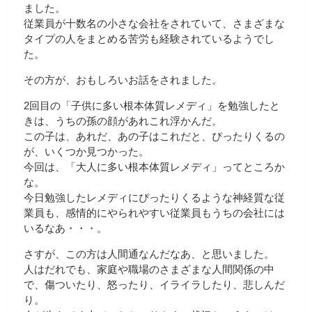
ました。
従業員が十数名の小さな会社をされていて、さまざまな
タイプの人をまとめる苦労も経験されているようでし
た。
その方が、おもしろいお話をされました。
2回目の「子供に多い根本体質レメディ」を勉強したと
きは、うちの孫の顔があれこれ浮かんだ。
この子は、あれだ、あの子はこれだと、ぴったりくるの
が、いくつか見つかった。
今回は、「大人に多い根本体質レメディ」ってところか
な。
今日勉強したレメディにぴったりくるような神経質な従
業員も、感情的にやられやすい従業員もうちの会社には
いるなあ・・・。
さすが、この方は人間通なんだなあ、と思いました。
人はだれでも、家庭や職場のさまざまな人間関係の中
で、傷ついたり、怒ったり、イライラしたり、悲しんだ
り。