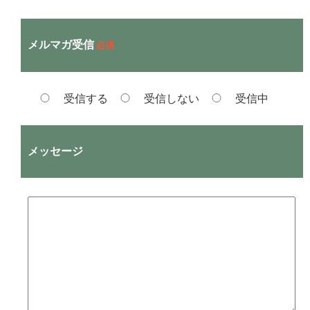
メルマガ受信
必須
受信する
受信しない
受信中
メッセージ