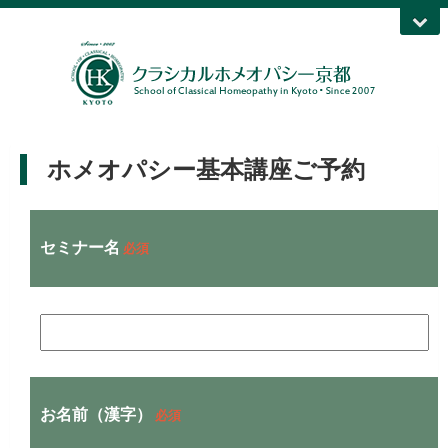
ホメオパシー基本講座ご予約
セミナー名
必須
お名前（漢字）
必須