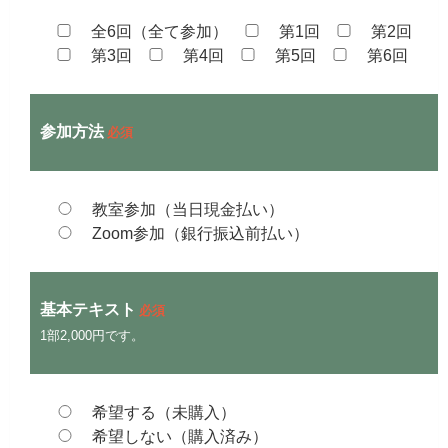
全6回（全て参加）
第1回
第2回
第3回
第4回
第5回
第6回
参加方法
必須
教室参加（当日現金払い）
Zoom参加（銀行振込前払い）
基本テキスト
必須
1部2,000円です。
希望する（未購入）
希望しない（購入済み）