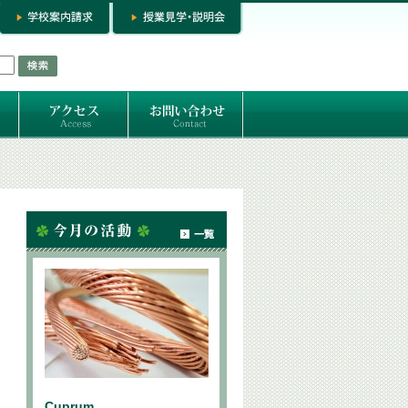
お問い合わせ
専門コースお問い合わせ
専門コース入学お申し込み
個人セッション
Cuprum