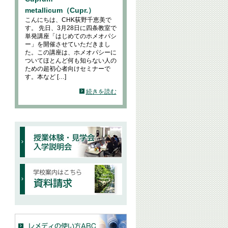
metallicum（Cupr.）
こんにちは、CHK荻野千恵美で
す。 先日、3月28日に四条教室で
単発講座「はじめてのホメオパシ
ー」を開催させていただきまし
た。この講座は、ホメオパシーに
ついてほとんど何も知らない人の
ための超初心者向けセミナーで
す。本など […]
続きを読む