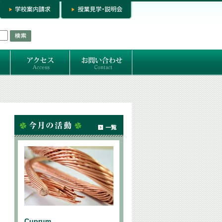
お問い合わせ
専門コースお問い合わせ
専門コース入学お申し込み
個人セッション
Cuprum