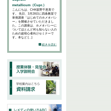
metallicum（Cupr.）
こんにちは、CHK荻野千恵美で
す。 先日、3月28日に四条教室で
単発講座「はじめてのホメオパシ
ー」を開催させていただきまし
た。この講座は、ホメオパシーに
ついてほとんど何も知らない人の
ための超初心者向けセミナーで
す。本など […]
続きを読む