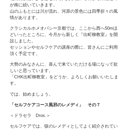
が南に続いていきます。
山のふもとには川が流れ、河原の景色には四季折々の風
情があります。
クラシカルホメオパシー京都では、ここから西へ50mほ
どいったところに、今月から新しく『出町柳教室』を開
設しました。
セッションやセルフケアの講座の際に、皆さんにご利用
頂く予定です。
大勢のみなさんに、喜んで来ていただける場になって欲
しいと思っています。
「CHK出町柳教室」をどうか、よろしくお願いいたしま
す。
では、始めましょう。
「セルフケアコース風邪のレメディ」 その７
＜ドラセラ Dros.＞
セルフケアでは、咳のレメディとしてよく紹介されてい