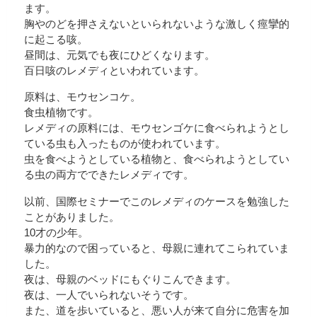
ます。
胸やのどを押さえないといられないような激しく痙攣的
に起こる咳。
昼間は、元気でも夜にひどくなります。
百日咳のレメディといわれています。
原料は、モウセンコケ。
食虫植物です。
レメディの原料には、モウセンゴケに食べられようとし
ている虫も入ったものが使われています。
虫を食べようとしている植物と、食べられようとしてい
る虫の両方でできたレメディです。
以前、国際セミナーでこのレメディのケースを勉強した
ことがありました。
10才の少年。
暴力的なので困っていると、母親に連れてこられていま
した。
夜は、母親のベッドにもぐりこんできます。
夜は、一人でいられないそうです。
また、道を歩いていると、悪い人が来て自分に危害を加