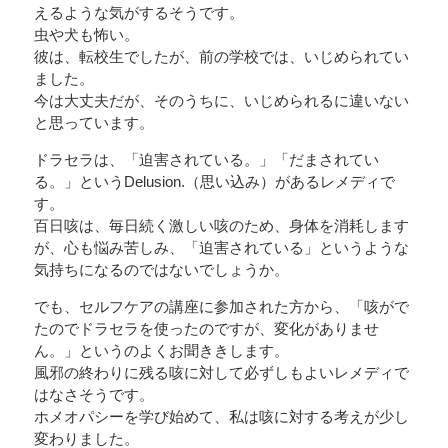
えるような気がするそうです。
虫や犬も怖い。
彼は、転校生でしたが、前の学校では、いじめられてい
ました。
今は大丈夫だが、そのうちに、いじめられるに違いない
と思っています。
ドラセラは、「迫害されている。」「だまされてい
る。」というDelusion.（思い込み）があるレメディで
す。
百日咳は、毎日続く激しい咳のため、身体を消耗します
が、心も悩み苦しみ、「迫害されている」というような
気持ちになるのではないでしょうか。
でも、セルフケアの講座に参加された方から、「咳がで
たのでドラセラを使ったのですが、変化がありませ
ん。」というのよくお聞ききします。
風邪の終わりに残る咳に対して必ずしもよいレメディで
はなさそうです。
ホメオパシーを学び始めて、私は咳に対する考えが少し
変わりました。