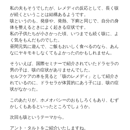
私の夫もそうでしたが、レメディの反応として、長く咳
が続くということは結構あるようです。
咳というのも、発疹や、発熱、下痢と同じで、自分の身
体を整えるときによく起きる症状です。
私の子供たちが小さかった頃、いつまでも続く咳に、よ
く気をもんだものでした。
昼間元気に遊んで、ご飯もおいしく食べるのなら、あん
なにヤキモキしなくてもよかったのかもしれません。
そういえば、国際セミナーで紹介されていたドラセラの
男の子は、咳の症状がありませんでした。
セルフケアの本を見ると「咳のレメディ」として紹介さ
れているのに、ドラセラが体質的にあう子には、咳の症
状がなかった。
このあたりが、ホメオパシーのおもしろくもあり、むず
かしくもあるといったところでしょうか。
次回も咳というテーマから。
アント・タルトをご紹介いたしますね。