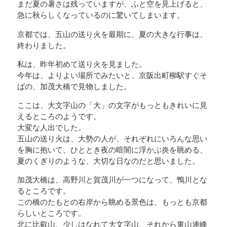
まだ夏の暑さは残っていますが、ふと空を見上げると、
急に秋らしくなっているのに驚いてしまいます。
京都では、五山の送り火を最期に、夏の大きな行事は、
終わりました。
私は、昨年初めて送り火を見ました。
今年は、よりよい場所でみたいと、京阪出町柳駅すぐそ
ばの、加茂大橋で見物しました。
ここは、大文字山の「大」の文字がもっともきれいに見
えるところのようです。
大変な人出でした。
五山の送り火は、大勢の人が、それぞれにいろんな思い
を胸に抱いて、ひととき夜の暗闇に浮かぶ炎を眺める、
夏のくぎりのような、大切な日なのだと思いました。
加茂大橋は、高野川と賀茂川が一つになって、鴨川とな
るところです。
この橋のたもとの右岸から眺める景色は、もっとも京都
らしいところです。
北に比叡山、少しはなれて大文字山、それから東山連峰