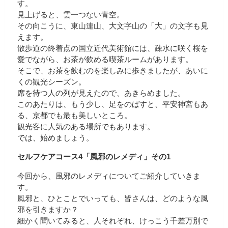
す。
見上げると、雲一つない青空。
その向こうに、東山連山、大文字山の「大」の文字も見
えます。
散歩道の終着点の国立近代美術館には、疎水に咲く桜を
愛でながら、お茶が飲める喫茶ルームがあります。
そこで、お茶を飲むのを楽しみに歩きましたが、あいに
くの観光シーズン。
席を待つ人の列が見えたので、あきらめました。
このあたりは、もう少し、足をのばすと、平安神宮もあ
る、京都でも最も美しいところ。
観光客に人気のある場所でもあります。
では、始めましょう。
セルフケアコース4「風邪のレメディ」その1
今回から、風邪のレメディについてご紹介していきま
す。
風邪と、ひとことでいっても、皆さんは、どのような風
邪を引きますか？
細かく聞いてみると、人それぞれ、けっこう千差万別で