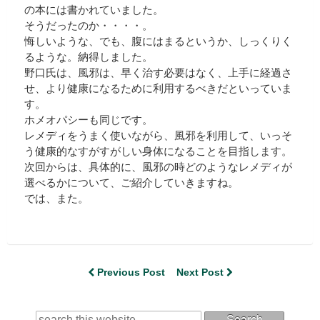
の本には書かれていました。
そうだったのか・・・・。
悔しいような、でも、腹にはまるというか、しっくりく
るような。納得しました。
野口氏は、風邪は、早く治す必要はなく、上手に経過さ
せ、より健康になるために利用するべきだといっていま
す。
ホメオパシーも同じです。
レメディをうまく使いながら、風邪を利用して、いっそ
う健康的なすがすがしい身体になることを目指します。
次回からは、具体的に、風邪の時どのようなレメディが
選べるかについて、ご紹介していきますね。
では、また。
Previous Post
Next Post
Search