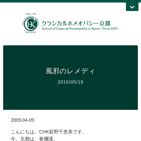
風邪のレメディ
2015/05/19
2009-04-09
こんにちは。CHK荻野千恵美です。
今、京都は、春爛漫。