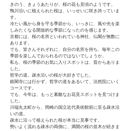
きのう、きょうあたりが、桜の花も見頃のようです。
鴨川沿いに植えられた桜は、いっせいに咲き誇っていま
す。
冷たい風から身を守る季節から、いっきに、風や光を楽
しみたくなる開放的な季節になったのを感じます。
京都には、桜の名所といわれている神社、仏閣が無数に
あります。
でも、皆さんそれぞれに、自分の名所を持ち、毎年この
季節を楽しんでおられるのではないでしょうか。
私も、桜の季節のお気に入りスポットは、昔からありま
した。
哲学の道。疎水沿いの桜が大好きでした。
銀閣寺には行かず、哲学の道をあるいて、法然院にいく
コースです。
でも、今年は、もっと素敵なお花見スポットを見つけま
した。
川端丸太町から、岡崎の国立近代美術館前に至る疎水沿
いの道。
疎水に沿って植えられた桜が本当に見事です。
勢いよく流れる疎水の両側に、満開の桜の並木が続きま