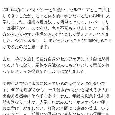
2006年頃にホメオパシーと出会い、セルフケアとして活用
してきましたが、もっと体系的に学びたいと思いCHKに入
学しました。授業内容は決して簡単ではなく、レパートリ
ーは英語がベースであり、色々不安もありましたが、先生
方の分かりやすい指導のおかげで楽しく学ぶことができま
した。今振り返ると、CHKだったからこそ4年間続けること
ができたのだと思います。
また、学びを通して自分自身のセルフケアにより自信が持
てるようになり、家族や身近な人にもプロとして責任を持
ってレメディを提案できるようになりました。
学校生活で特に印象に残っているのは仲間との出会いで
す。40代を過ぎてから、一生付き合いたいと思える友人に
出会える機会はそう多くありません。年齢も職業も住む場
所も異なりますが、入学すればみんな「ホメオパスの卵」
共に学び、励まし合い、授業の合間には京都の美味しいラ
ンチを楽しみ、祇園祭の季節には京都ならではの雰囲気も