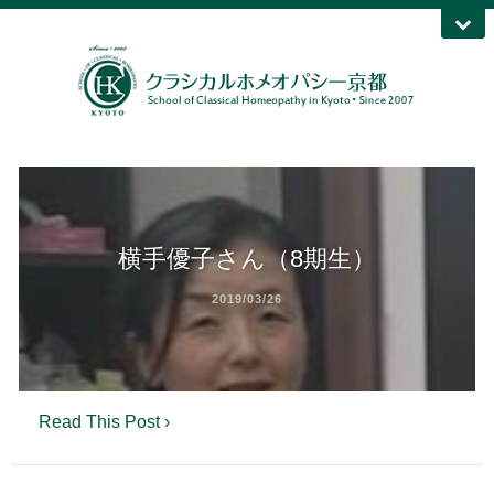
横手優子さん（8期生）
2019/03/26
Read This Post ›