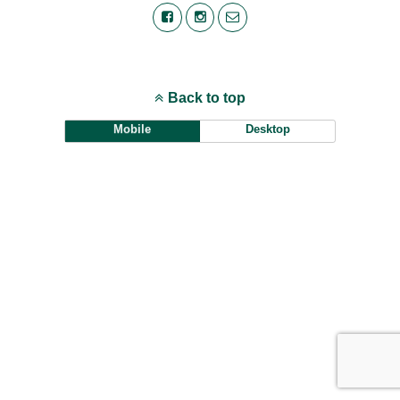
Back to top
Mobile
Desktop