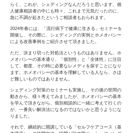
らく、これが、シェディングなんだろうと思います。個
人健康相談者の中にも時々、これまで元気だったのに、
急に不調が起きたというご相談者もおられます。
2024年春には、「流行病下で健康に生きる」セミナーを
開催し、その際に、シェディングの実例とホメオパシー
による改善事例をご紹介させて頂きました。
ただ、決まり切った対処法というものはありません。ホ
メオパシーの基本通り、「個別性」と「全体性」に注目
して、都度、その時に必要なレメディを探すことになり
ます。ホメオパシーの基本を理解している人なら、さほ
ど難しいものではありません。
シェディング対策のセミナーも実施し、その後の世間の
動きから、様々考えてみましたが、ホメオパシーの基本
を学んで頂きながら、個別相談的に一緒に考えて行くの
が、一番良い解決法になるのではないかと思うようにな
りました。
それで、継続的に開講している「セルフケアコース（基