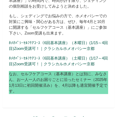
本講座）」の時間内で、時間が許す限り、シェディング
の個別相談をお受けしてみようと決めました。
もし、シェディングでお悩みの方で、ホメオパシーでの
対策にご興味・関心がある方は、ぜひ、毎年4月と10月
に開講する「セルフケアコース（基本講座）」にご参加
下さい。Zoom受講も出来ます。
ﾎﾒｵﾊﾟｼｰｾﾙﾌｹｱｺｰｽ（6回基本講座）（木曜日）(1/15～4回
目)Zoom受講可！｜クラシカルホメオパシー京都
ﾎﾒｵﾊﾟｼｰｾﾙﾌｹｱｺｰｽ（6回基本講座）（土曜日）(1/17～4回
目)Zoom受講可！｜クラシカルホメオパシー京都
なお、セルフケアコース（基本講座）とは別に、みなさ
ん、お一人一人のお困りごとに沿ったセミナー（2025年
1月13日に初回開催済み）を、4月以降も適宜開催予定で
す。