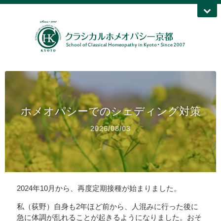
ホメオパシーでのシェディング対策
2026/08/03
2024年10月から、再度定期接種が始まりました。
私（荻野）自身も2年ほど前から、人混みに行った後に
急に体調が乱れることが起きるようになりました。おそ