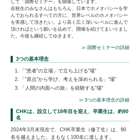
して「国際セミナー」を開催しています。
在校生のみなさんはもちろん、日本でホメオパシーを学
んでおられるすべての方に、世界レベルのホメオパシー
を実感して頂きたい。より高く広く深いレベルに進んで
頂ければという願いを込めて、開催を続けてまいりまし
た。今後も継続してゆきます。
≫ 国際セミナーの詳細
3つの基本理念
「”患者”の立場」で立ち上げる”場”
「”原点”から学び、考えを深められる」”場”
「人間の内面への旅」を経験する”場”
≫ 3つの基本理念の詳細
CHKは、設立して18年目を迎え、卒業生は、約90
名
2024年3月末現在で、CHK卒業生（修了生）は、90
名を越えました。まもなく100名に達します。