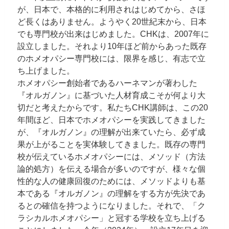
が、日本で、本格的に利用されはじめてから、さほ
ど長くはありません。ようやく20世紀末から、日本
でも専門校が出来はじめました。CHKは、2007年に
設立しました。それより10年ほど前からあった既存
のホメオパシー専門校には、限界を感じ、有志で立
ち上げました。
ホメオパシー創始者であるハーネマンが著わした
『オルガノン』に基づいた人材育成こそが何より大
切だと考えたからです。私たちCHK講師は、この20
年間ほど、日本でホメオパシーを実践してきました
が、『オルガノン』の理解が出来ていたら、必ず成
果が上がることを実体験してきました。既存の専門
校が伝えているホメオパシーには、メソッド（方法
論的処方）を伝える場合が多いのですが、様々な個
性的な人の健康回復のためには、メソッドよりも基
本である『オルガノン』の理解をする方が先決であ
るとの確信を持つようになりました。それで、「ク
ラシカルホメオパシー」と冠する学校を立ち上げる