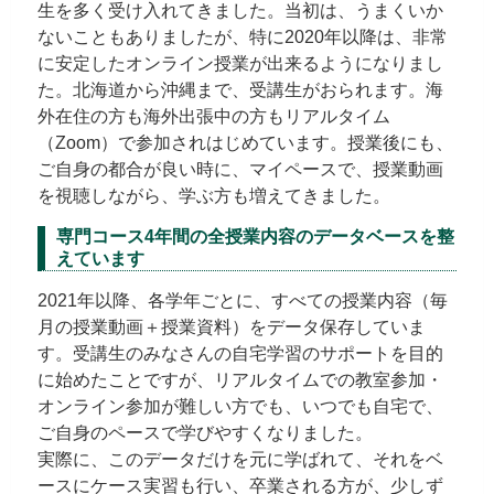
生を多く受け入れてきました。当初は、うまくいか
ないこともありましたが、特に2020年以降は、非常
に安定したオンライン授業が出来るようになりまし
た。北海道から沖縄まで、受講生がおられます。海
外在住の方も海外出張中の方もリアルタイム
（Zoom）で参加されはじめています。授業後にも、
ご自身の都合が良い時に、マイペースで、授業動画
を視聴しながら、学ぶ方も増えてきました。
専門コース4年間の全授業内容のデータベースを整
えています
2021年以降、各学年ごとに、すべての授業内容（毎
月の授業動画＋授業資料）をデータ保存していま
す。受講生のみなさんの自宅学習のサポートを目的
に始めたことですが、リアルタイムでの教室参加・
オンライン参加が難しい方でも、いつでも自宅で、
ご自身のペースで学びやすくなりました。
実際に、このデータだけを元に学ばれて、それをベ
ースにケース実習も行い、卒業される方が、少しず