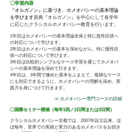
〇学習内容
『オルガノン』に基づき、ホメオパシーの基本理論
を学びます
原典『オルガノン』を中心にして各学年
に応じたクラシカルホメオパシー教育を行います。
1年目はホメオパシーの基本理論全体と特に急性症状へ
の対応について学びます。
2年目はホメオパシーの基本を深めながら、特に慢性症
状への対応について学びます。
3年目は比較的シンプルなケース学習を通じてホメオパ
シーの基本理論を深めて行きます。
4年目は、3年間で修めた基本をふまえて、複雑なケース
にも対応できるように、ホメオパシーの理解を深め、実
践力を身につけて行きます。
≫ ホメオパシー専門コースの詳細
〇国際セミナー開催（毎年1回／2日間または3日間）
クラシカルホメオパシー京都では、2007年設立以来、ほ
ぼ毎年、世界での実績と実力のあるホメオパスをお招き