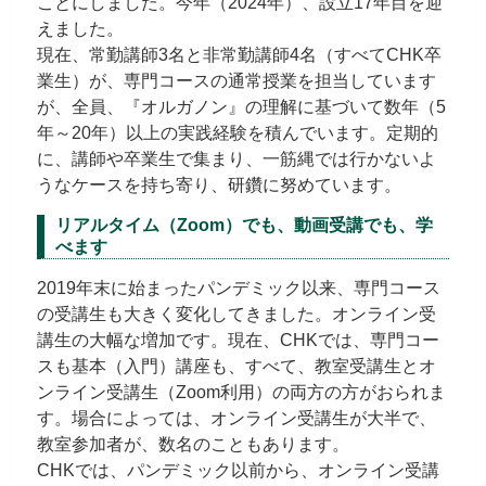
ことにしました。今年（2024年）、設立17年目を迎
えました。
現在、常勤講師3名と非常勤講師4名（すべてCHK卒
業生）が、専門コースの通常授業を担当しています
が、全員、『オルガノン』の理解に基づいて数年（5
年～20年）以上の実践経験を積んでいます。定期的
に、講師や卒業生で集まり、一筋縄では行かないよ
うなケースを持ち寄り、研鑽に努めています。
リアルタイム（Zoom）でも、動画受講でも、学
べます
2019年末に始まったパンデミック以来、専門コース
の受講生も大きく変化してきました。オンライン受
講生の大幅な増加です。現在、CHKでは、専門コー
スも基本（入門）講座も、すべて、教室受講生とオ
ンライン受講生（Zoom利用）の両方の方がおられま
す。場合によっては、オンライン受講生が大半で、
教室参加者が、数名のこともあります。
CHKでは、パンデミック以前から、オンライン受講