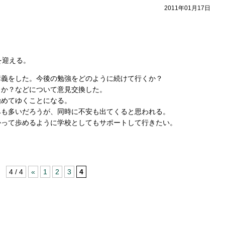
2011年01月17日
を迎える。
講義をした。今後の勉強をどのように続けて行くか？
くか？などについて意見交換した。
始めてゆくことになる。
みも多いだろうが、同時に不安も出てくると思われる。
かって歩めるように学校としてもサポートして行きたい。
4 / 4
«
1
2
3
4