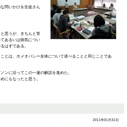
的な問いかけを生徒さん
ると思うが、きちんと答
いてあるいは病気につい
かるはずである。
うことは、ホメオパシー全体について述べることと同じことであ
ガノンに沿ってこの一連の解説を進めた。
とめにもなったと思う。
2011年01月31日