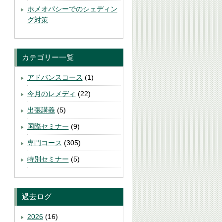
ホメオパシーでのシェディン
グ対策
カテゴリー一覧
アドバンスコース
(1)
今月のレメディ
(22)
出張講義
(5)
国際セミナー
(9)
専門コース
(305)
特別セミナー
(5)
過去ログ
2026
(16)