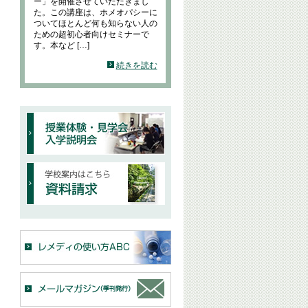
ー」を開催させていただきまし
た。この講座は、ホメオパシーに
ついてほとんど何も知らない人の
ための超初心者向けセミナーで
す。本など […]
続きを読む