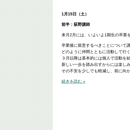
1月15日（土）
前半：荻野講師
来月2月には、いよいよ1期生の卒業
卒業後に留意するべきことについて
どのように仲間とともに活動して行
３月以降は基本的には個人で活動を
新しい一歩を踏み出すからには楽し
その不安を少しでも軽減し、前に向
続きを読む »