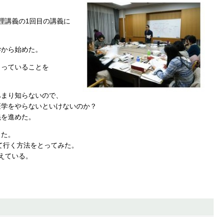
理講義の1回目の講義に
学から始めた。
まっていることを
あまり知らないので、
医学をやらないといけないのか？
義を進めた。
した。
て行く方法をとってみた。
えている。