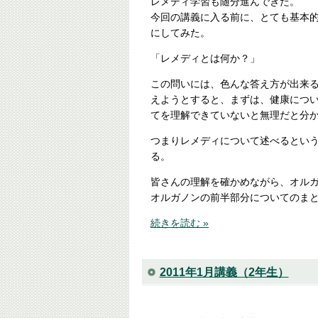
レメディ学習も随分進んできた。
今回の講義に入る前に、とても基本
にしてみた。
「レメディとは何か？」
この問いには、色んな答え方が出来
えようとすると、まずは、健康につ
てを理解できていないと無理だと分
つまりレメディについて述べるとい
る。
皆さんの理解を確かめながら、オル
オルガノンの前半部分についてのま
続きを読む »
2011年1月講義（2年生）