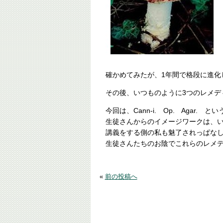
確かめてみたが、1年間で格段に進化
その後、いつものように3つのレメデ
今回は、Cann-i. Op. Agar
生徒さんからのイメージワークは、
講義をする側の私も魅了されっぱな
生徒さんたちのお陰でこれらのレメ
«
前の投稿へ