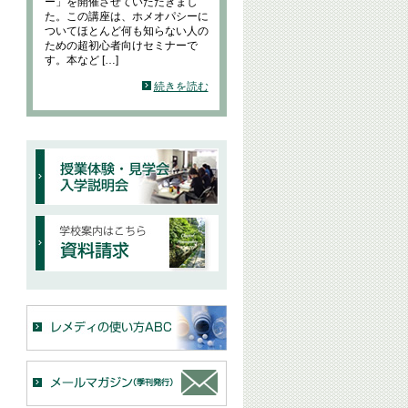
ー」を開催させていただきまし
た。この講座は、ホメオパシーに
ついてほとんど何も知らない人の
ための超初心者向けセミナーで
す。本など […]
続きを読む