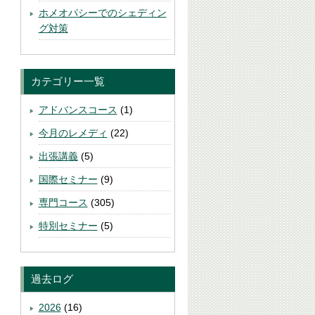
ホメオパシーでのシェディン
グ対策
カテゴリー一覧
アドバンスコース
(1)
今月のレメディ
(22)
出張講義
(5)
国際セミナー
(9)
専門コース
(305)
特別セミナー
(5)
過去ログ
2026
(16)