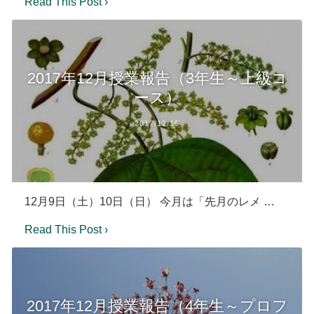
Read This Post ›
2017年12月授業報告（3年生～上級コ
ース）
2017/12/15
12月9日（土）10日（日） 今月は「先月のレメ …
Read This Post ›
2017年12月授業報告（4年生～プロフ