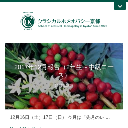
2017年12月報告（2年生～中級コー
ス）
2017/12/28
12月16日（土）17日（日） 今月は「先月のレ …