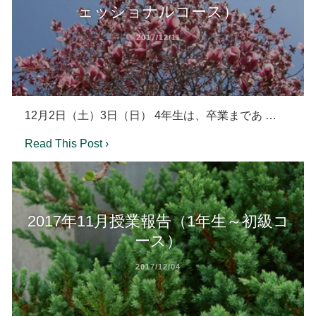
ェッショナルコース）
2017/12/11
12月2日（土）3日（日） 4年生は、卒業まであ …
Read This Post ›
2017年11月授業報告（1年生～初級コ
ース）
2017/12/04