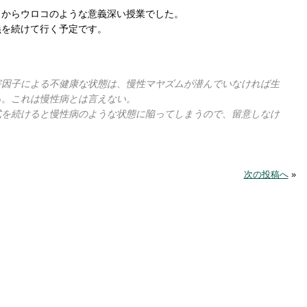
目からウロコのような意義深い授業でした。
義を続けて行く予定です。
害因子による不健康な状態は、慢性マヤズムが潜んでいなければ生
る。これは慢性病とは言えない。
式を続けると慢性病のような状態に陥ってしまうので、留意しなけ
次の投稿へ
»