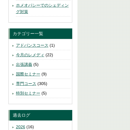
ホメオパシーでのシェディン
グ対策
カテゴリー一覧
アドバンスコース
(1)
今月のレメディ
(22)
出張講義
(5)
国際セミナー
(9)
専門コース
(305)
特別セミナー
(5)
過去ログ
2026
(16)