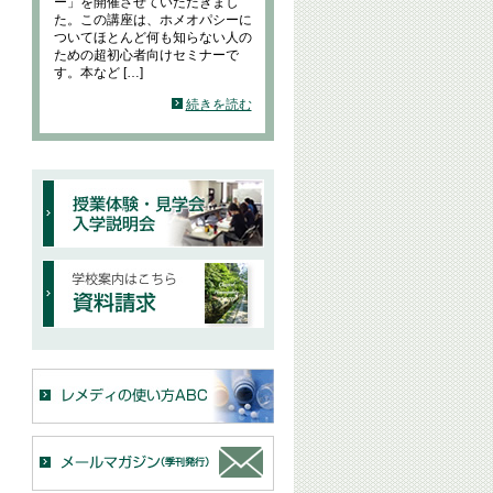
ー」を開催させていただきまし
た。この講座は、ホメオパシーに
ついてほとんど何も知らない人の
ための超初心者向けセミナーで
す。本など […]
続きを読む