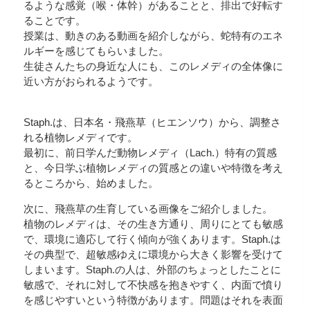
るような感覚（喉・体幹）があることと、排出で好転す
ることです。
授業は、動きのある動画を紹介しながら、蛇特有のエネ
ルギーを感じてもらいました。
生徒さんたちの身近な人にも、このレメディの全体像に
近い方がおられるようです。
Staph.は、日本名・飛燕草（ヒエンソウ）から、調整さ
れる植物レメディです。
最初に、前日学んだ動物レメディ（Lach.）特有の質感
と、今日学ぶ植物レメディの質感との違いや特徴を考え
るところから、始めました。
次に、飛燕草の生育している画像をご紹介しました。
植物のレメディは、その生き方通り、周りにとても敏感
で、環境に適応して行く傾向が強くあります。Staph.は
その典型で、超敏感ゆえに環境から大きく影響を受けて
しまいます。Staph.の人は、外部のちょっとしたことに
敏感で、それに対して不快感を抱きやすく、内面で憤り
を感じやすいという特徴があります。問題はそれを表面