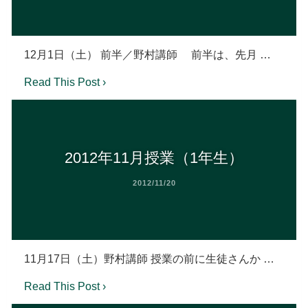
12月1日（土） 前半／野村講師 前半は、先月 …
Read This Post ›
2012年11月授業（1年生）
2012/11/20
11月17日（土）野村講師 授業の前に生徒さんか …
Read This Post ›