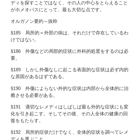
ディを探すことではなく、その人の中心をとらえること
がホメオパスにとって、最も大切な点です。
オルガノン要約～抜粋
§185 局所的＝外部の病は、それだけで存在しているわ
けではない。
§186 外傷などの局部的症状に外科的処置をするのは必
要。
§189 しかし外傷なしに起こる表面的な症状は必ず内的
な原因があるはずである。
§190 外傷によらない外的な症状は内部から全体的に治
癒させる必要がある。
§191 適切なレメディはしばしば最も外的な症状にも変
化を引き起こす。そしてその後、その人全体の健康の回
復をもたらす。
§192 局所的症状だけでなく、全体的症状を調べてレメ
ディを選ぶこと。