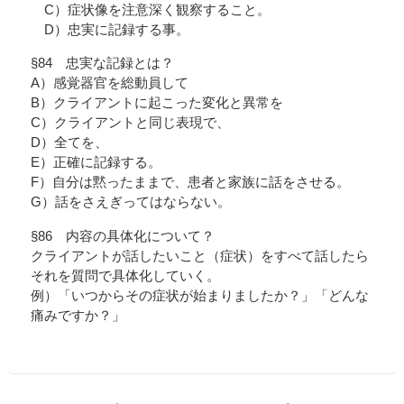
C）症状像を注意深く観察すること。
D）忠実に記録する事。
§84 忠実な記録とは？
A）感覚器官を総動員して
B）クライアントに起こった変化と異常を
C）クライアントと同じ表現で、
D）全てを、
E）正確に記録する。
F）自分は黙ったままで、患者と家族に話をさせる。
G）話をさえぎってはならない。
§86 内容の具体化について？
クライアントが話したいこと（症状）をすべて話したら
それを質問で具体化していく。
例）「いつからその症状が始まりましたか？」「どんな
痛みですか？」