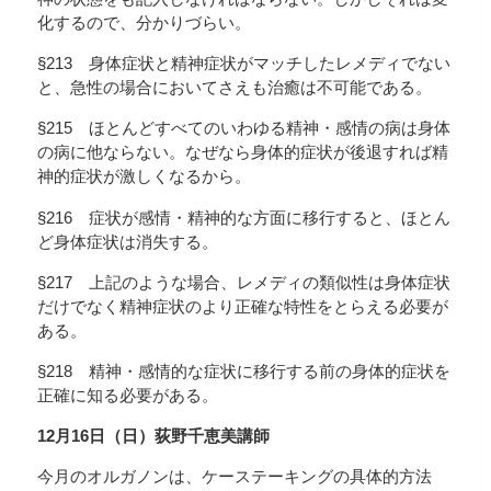
化するので、分かりづらい。
§213 身体症状と精神症状がマッチしたレメディでない
と、急性の場合においてさえも治癒は不可能である。
§215 ほとんどすべてのいわゆる精神・感情の病は身体
の病に他ならない。なぜなら身体的症状が後退すれば精
神的症状が激しくなるから。
§216 症状が感情・精神的な方面に移行すると、ほとん
ど身体症状は消失する。
§217 上記のような場合、レメディの類似性は身体症状
だけでなく精神症状のより正確な特性をとらえる必要が
ある。
§218 精神・感情的な症状に移行する前の身体的症状を
正確に知る必要がある。
12月16日（日）荻野千恵美講師
今月のオルガノンは、ケーステーキングの具体的方法