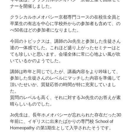
ナーを開催しました。
クラシカルホメオパシー京都専門コースの在校生全員と
卒業生の有志を中心に学校外からの参加者も含めて、の
べ50名ほどの参加者になりました。
今回のトピックスは、講師のJo先生と参加した生徒さん
達の一体感でした。これほど盛り上がったセミナーはと
ても珍しいと思います。会場全体に常に心地よい風が吹
いているかのようでした。
講師は昨年と同じでしたが、講義内容をより吟味して、
参加した生徒さんのレベルにマッチした内容を準備して
頂いたせいか、質疑応答の時間が特に充実していまし
た。
質問のレベルも高く、それに対するJo先生のお答えが素
晴らしいものでした。
Jo先生は、長年ホメオパシーが忘れられた存在だった30
年前に、イギリスに出来たばかりの専門校 School of
Homeopathy の第1期生として入学されたそうです。