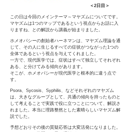
＜2日目＞
この日は今回のメインテーマ～マヤズムについてです。
マヤズムは1つのマップであるという視点からお話に入
りますね、との解説から講義が始まりました。
ホメオパシーの創始者ハーネマンは、マヤズム理論を通
じて、その人に生じるすべての症状がつながった1つの
全体であるという視点を与えてくれました。
一方で、現代医学では、症状はすべて独立してそれぞれ
ある、と分けてみる傾向があります。
そこが、ホメオパシーが現代医学と根本的に違う点で
す。
Psora、Sycosis、Syphilis、などそれぞれのマヤズム
は、大きなグループとして、共通の傾向を持ったものと
して考えることで実践で役に立つことについて、解説さ
れました。本当に理路整然とした素晴らしいマヤズム解
説でした。
予想どおりその後の質疑応答は大変活発になりました。