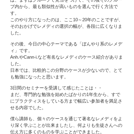
プ内から、最も類似性が高いものを選んで行く方法で
す。
このやり方になったのは、ここ10～20年のことですが、
そのおかげでレメディの選択の幅が、各段に広くなりま
した。
その後、今日の中心テーマである「ぼんやり系のレメデ
ィ」です。
Anh.やCann-i.など有名なレメディのケース紹介がありま
した。
日本では、比較的この分野のケースが少ないので、とて
も勉強になったと思います。
3日間のセミナーを受講して感じたことは・・
まだ、専門的な勉強を始めたばかりの1年生から、すで
にプラクティスをしている方まで幅広い参加者を満足さ
せる内容でした。
僕ら講師も、個々のケースを通じて著名なレメディをよ
り深く学ぶことが出来ましたし、何よりも生徒さんへの
伝え方に多くのものを学ぶことができました。