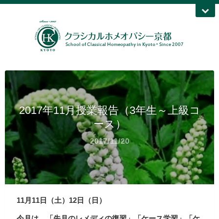
2017年11月授業報告（3年生～上級コ
ース）
2017/11/20
11月11日（土）12日（日）
今月は、「先月のレメディの復習」「ケース学習」「ケ