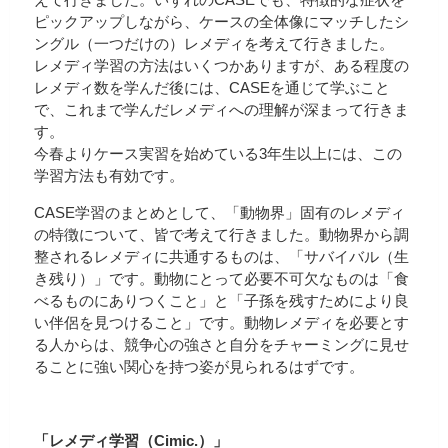
ピックアップしながら、ケースの全体像にマッチしたシ
ングル（一つだけの）レメディを考えて行きました。
レメディ学習の方法はいくつかありますが、ある程度の
レメディ数を学んだ後には、CASEを通じて学ぶこと
で、これまで学んだレメディへの理解が深まって行きま
す。
今春よりケース実習を始めている3年生以上には、この
学習方法も有効です。
CASE学習のまとめとして、「動物界」固有のレメディ
の特徴について、皆で考えて行きました。動物界から調
整されるレメディに共通するものは、「サバイバル（生
き残り）」です。動物にとって必要不可欠なものは「食
べるものにありつくこと」と「子孫を残すためにより良
い伴侶を見つけること」です。動物レメディを必要とす
る人からは、競争心の強さと自分をチャーミングに見せ
ることに強い関心を持つ姿が見られるはずです。
「レメディ学習（Cimic.）」