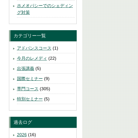
ホメオパシーでのシェディン
グ対策
カテゴリー一覧
アドバンスコース
(1)
今月のレメディ
(22)
出張講義
(5)
国際セミナー
(9)
専門コース
(305)
特別セミナー
(5)
過去ログ
2026
(16)