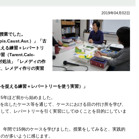
2019年04月02日
の授業でした。
Caust.Aur.）」「古
捉える練習＋レパートリ
rent.Calc-
な対処法」「レメディの作
は、レメディ作りの実習
心を捉える練習＋レパートリーを使う実習）」
5年ほど前から始めました。
結果を出したケース等を通じて、ケースにおける目の付け所を学び、
そして、レパートリーを引く実習にしてゆくことを目的にしていま
、年間で15例のケースを学びました。授業をしてみると、実践的
ものが多いように感じます。