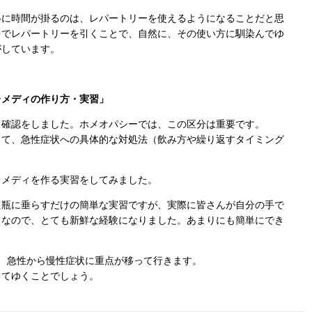
得に時間が掛るのは、レパートリーを使えるようになることだと思
中でレパートリーを引くことで、自然に、その使い方に馴染んでゆ
がしています。
レメディの作り方・実習」
て確認をしました。ホメオパシーでは、この区分は重要です。
して、急性症状への具体的な対処法（飲み方や繰り返すタイミング
レメディを作る実習をしてみました。
た瓶に垂らすだけの簡単な実習ですが、実際に皆さんが自分の手で
てなので、とても新鮮な経験になりました。あまりにも簡単にでき
、急性から慢性症状に重点が移って行きます。
ってゆくことでしょう。