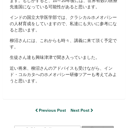
ます。もしかすると、10～20年後には、世界有数の医療
先進国になっている可能性があると思います。
インドの国立大学医学部では、クラシカルホメオパシー
の人材育成をしていますので、私達にも大いに参考にな
ると思います。
柳沼さんには、これからも時々、講義に来て頂く予定で
す。
生徒さん達も興味津津で聞き入っていました。
近い将来、柳沼さんのアドバイスも受けながら、イン
ド・コルカタへのホメオパシー研修ツアーも考えてみよ
うと思います。
Previous Post
Next Post