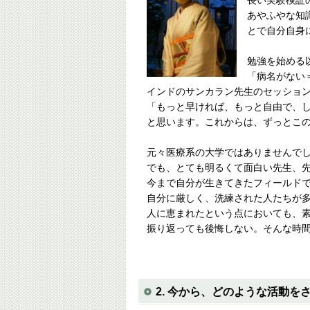
長い実験検証
あやふやな知
とで自分自身
勉強を始める
「病名がない
インドのサンカラン先生のセッショ
「もっと早ければ、もっと自由で、
と思います。これからは、ずっとこ
元々医療系の大学ではありませんで
でも、とても明るくて面白い先生、
今まで自分が生きてきたフィールド
自分に厳しく、洗練された人たちが
人に恵まれたという点においても、
振り返っても後悔しない。そんな時
2. 今から、どのような活動を