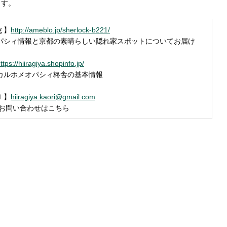
ます。
ｇ】
http://ameblo.jp/sherlock-b221/
シィ情報と京都の素晴らしい隠れ家スポットについてお届け
ttps://hiiragiya.shopinfo.jp/
ルホメオパシィ柊舎の基本情報
ｌ】
hiiragiya.kaori@gmail.com
お問い合わせはこちら