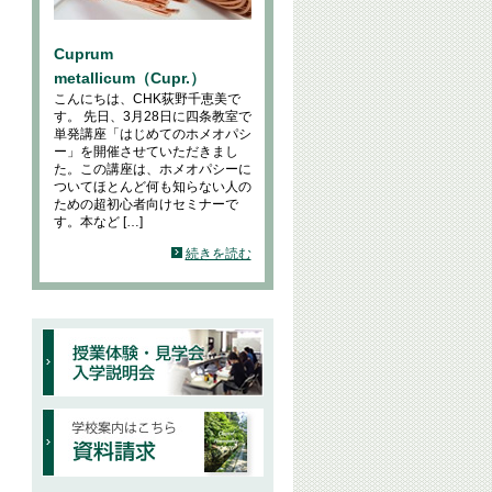
Cuprum
metallicum（Cupr.）
こんにちは、CHK荻野千恵美で
す。 先日、3月28日に四条教室で
単発講座「はじめてのホメオパシ
ー」を開催させていただきまし
た。この講座は、ホメオパシーに
ついてほとんど何も知らない人の
ための超初心者向けセミナーで
す。本など […]
続きを読む