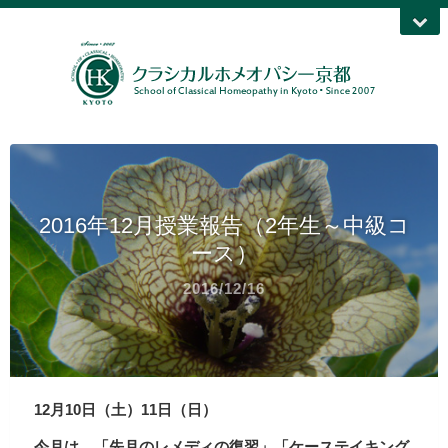
2016年12月授業報告（2年生～中級コ
ース）
2016/12/16
12月10日（土）11日（日）
今月は、「先月のレメディの復習」「ケーステイキング