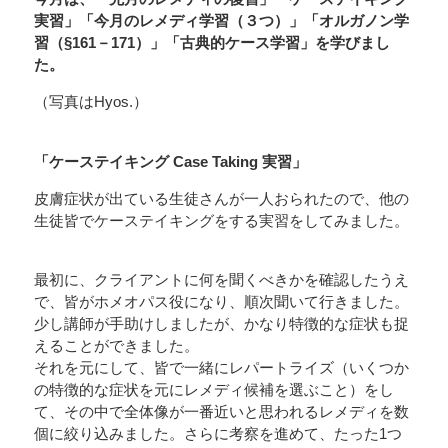
実習」「今月のレメディ学習（３つ）」「オルガノン学
習（§161－171）」「古典的ケース学習」を学びまし
た。
（写真はHyos.）
「ケーステイキング Case Taking 実習」
皮膚症状が出ている生徒さんが一人おられたので、他の
生徒皆でケーステイキングをする実習をしてみました。
最初に、クライアントに何を聞くべきかを確認したうえ
で、皆がホメオパス役になり、順次聞いて行きました。
少し講師が手助けしましたが、かなり特徴的な症状も捉
えることができました。
それを元にして、皆で一緒にレパートライズ（いくつか
の特徴的な症状を元にレメディ候補を選ぶこと）をし
て、その中で全体像が一番近いと思われるレメディを数
個に絞り込みました。さらに考察を進めて、たった1つ